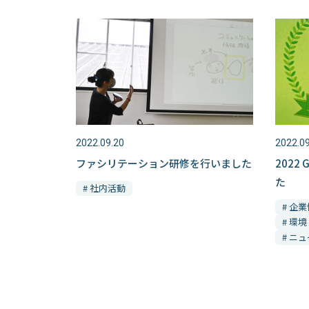
2022.09.20
2022.09
ファシリテーション研修を行いました
202
た
# 社内活動
# 企
# 環境
# ニ