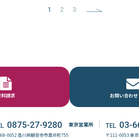
1
2
3
資料請求
お問い合わせ
0875-27-9280
03-6
東京営業所
EL
TEL
68-0052 香川県観音寺市粟井町755
〒111-0053 