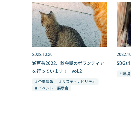
2022.10.20
2022.10
瀬戸芸2022、秋会期のボランティア
SDG
を行っています！ vol.2
# 環境
# 企業情報
# サスティナビリティ
# イベント・展示会