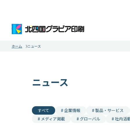
ホーム
ニュース
ニュース
すべて
# 企業情報
# 製品・サービス
# メディア掲載
# グローバル
# 社内活