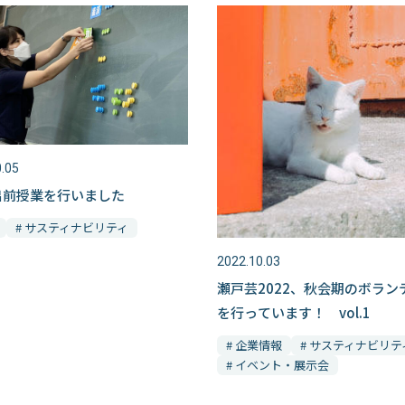
.05
s出前授業を行いました
# サスティナビリティ
2022.10.03
瀬戸芸2022、秋会期のボラン
を行っています！ vol.1
# 企業情報
# サスティナビリテ
# イベント・展示会