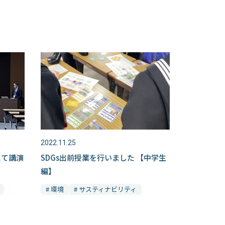
2022.11.25
にて講演
SDGs出前授業を行いました 【中学生
編】
# 環境
# サスティナビリティ