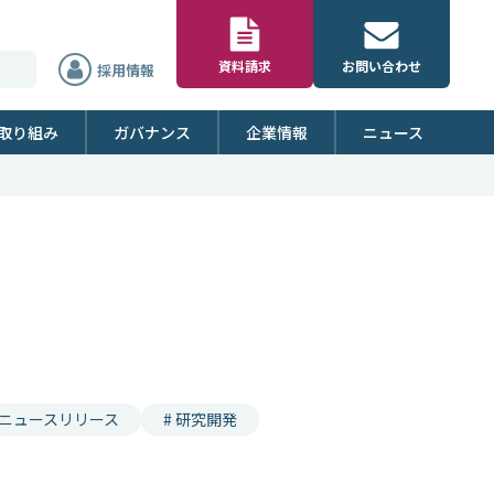
資料請求
お問い合わせ
採用情報
取り組み
ガバナンス
企業情報
ニュース
 ニュースリリース
# 研究開発