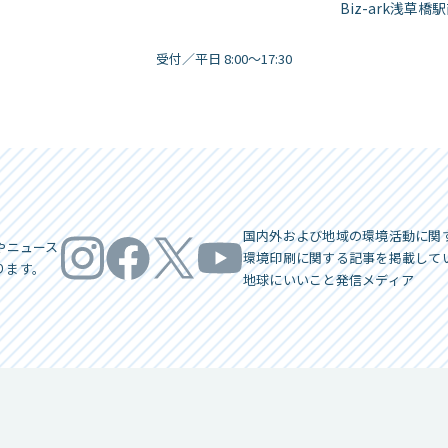
Biz-ark浅草橋
受付／平日 8:00～17:30
国内外および地域の環境活動に関
やニュース
環境印刷に関する記事を掲載して
ります。
地球にいいこと発信メディア