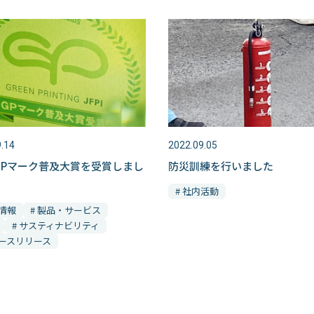
.14
2022.09.05
2 GPマーク普及大賞を受賞しまし
防災訓練を行いました
# 社内活動
業情報
# 製品・サービス
# サスティナビリティ
ュースリリース