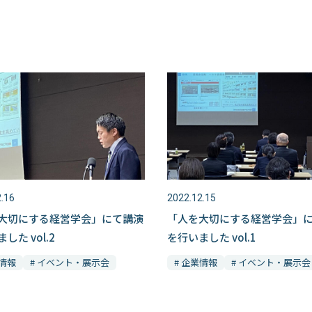
.16
2022.12.15
大切にする経営学会」にて講演
「人を大切にする経営学会」
した vol.2
を行いました vol.1
業情報
# イベント・展示会
# 企業情報
# イベント・展示会