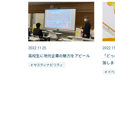
2022.11.25
2022.11
高校生に地元企業の魅力をアピール
「どっ
加しま
# サスティナビリティ
# イ