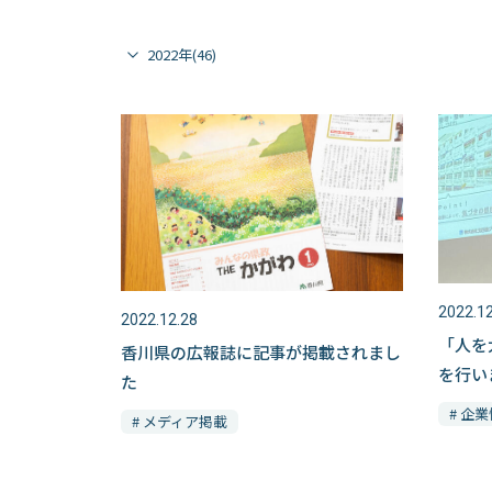
2022.12
2022.12.28
「人を
香川県の広報誌に記事が掲載されまし
を行いま
た
# 企
# メディア掲載