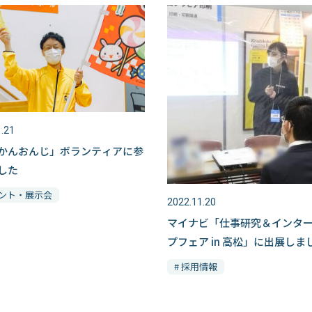
.21
かんおんじ」ボランティアに参
した
ベント・展示会
2022.11.20
マイナビ「仕事研究＆インタ
プフェア in 高松」に出展しま
# 採用情報