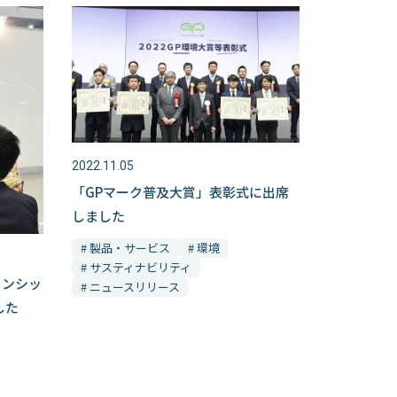
2022.11.05
「GPマーク普及大賞」表彰式に出席
しました
# 製品・サービス
# 環境
# サスティナビリティ
ーンシッ
# ニュースリリース
した