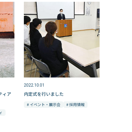
2022.10.01
ティア
内定式を行いました
# イベント・展示会
# 採用情報
ィ