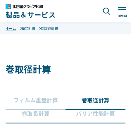
製品＆サービス
menu
ホーム
簡易計算
巻取径計算
巻取径計算
フィルム重量計算
巻取径計算
巻取長計算
バリア性能計算