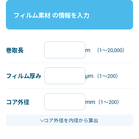
フィルム素材 の情報を入力
巻取長
m
（1～20,000）
フィルム厚み
μm
（1～200）
コア外径
mm
（1～200）
コア外径を内径から算出